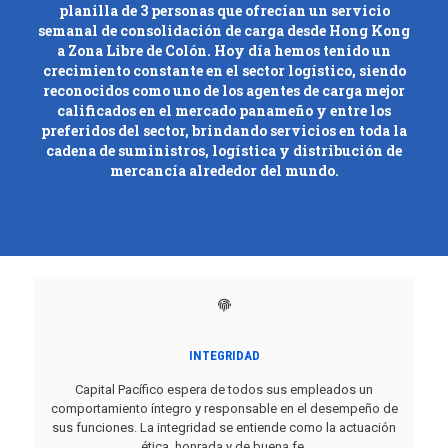
planilla de 3 personas que ofrecían un servicio
semanal de consolidación de carga desde Hong Kong
a Zona Libre de Colón. Hoy día hemos tenido un
crecimiento constante en el sector logístico, siendo
reconocidos como uno de los agentes de carga mejor
calificados en el mercado panameño y entre los
preferidos del sector, brindando servicios en toda la
cadena de suministros, logística y distribución de
mercancía alrededor del mundo.
INTEGRIDAD
Capital Pacífico espera de todos sus empleados un
comportamiento íntegro y responsable en el desempeño de
sus funciones. La integridad se entiende como la actuación
ética, honrada y de buena fe.