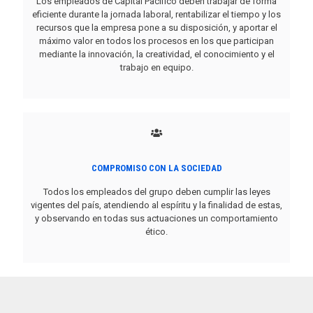
Los empleados de Capital Pacifico deben trabajar de forma
eficiente durante la jornada laboral, rentabilizar el tiempo y los
recursos que la empresa pone a su disposición, y aportar el
máximo valor en todos los procesos en los que participan
mediante la innovación, la creatividad, el conocimiento y el
trabajo en equipo.
COMPROMISO CON LA SOCIEDAD
Todos los empleados del grupo deben cumplir las leyes
vigentes del país, atendiendo al espíritu y la finalidad de estas,
y observando en todas sus actuaciones un comportamiento
ético.