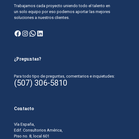
Trabajamos cada proyecto uniendo todo el talento en
un solo equipo por eso podemos aportar las mejores
soluciones a nuestros clientes.
Facebook
Instagram
WhatsApp
LinkedIn
¿Preguntas?
Para todo tipo de preguntas, comentarios e inquietudes:
(507) 306-5810
Contacto
Vía España,
Edif. Consultorios América,
Piso no. 8, local 601